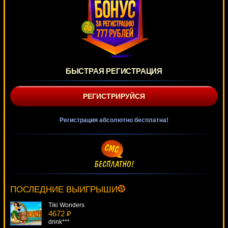
БЫСТРАЯ РЕГИСТРАЦИЯ
РЕГИСТРИРУЙСЯ
Регистрация абсолютно бесплатна!
Roman Riches
666 ₽
Panamer***
ПОСЛЕДНИЕ ВЫИГРЫШИ
Tiki Wonders
4672 ₽
drink***